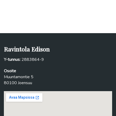
Ravintola Edison
Y-tunnus:
2883864-9
Osoite
Muuntamontie 5
80100 Joensuu