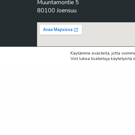
Muuntamontie 5
80100 Joensuu
Käytämme evästeitä, jotta voimm
Voit lukea lisätietoja käytetyistä