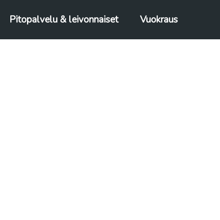
Pitopalvelu & leivonnaiset
Vuokraus