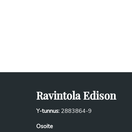
Ravintola Edison
Y-tunnus:
2883864-9
Osoite