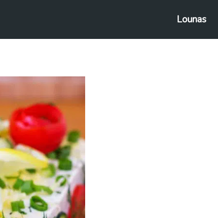
Lounas